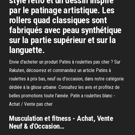
style rétro et un dessin inspiré
par le patinage artistique. Les
rollers quad classiques sont
fabriqués avec peau synthétique
sur la partie supérieur et sur la
languette.
Envie d'acheter un produit Patins à roulettes pas cher ? Sur
Rakuten, découvrez et commandez un article Patins à
roulettes à prix bas, neuf ou d'occasion, dans notre catégorie
dédiée à la glisse urbaine. Consultez les avis et profitez de
belles promotions toute l'année. Patin a roulettes blanc -
Achat / Vente pas cher
Musculation et fitness - Achat, Vente
Neuf & d'
Occasion
…