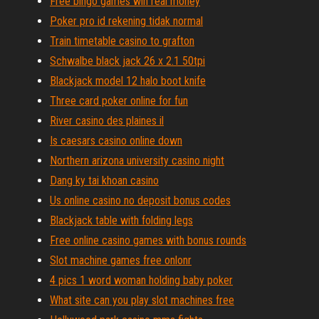
Free bingo games win real money
Poker pro id rekening tidak normal
Train timetable casino to grafton
Schwalbe black jack 26 x 2.1 50tpi
Blackjack model 12 halo boot knife
Three card poker online for fun
River casino des plaines il
Is caesars casino online down
Northern arizona university casino night
Dang ky tai khoan casino
Us online casino no deposit bonus codes
Blackjack table with folding legs
Free online casino games with bonus rounds
Slot machine games free onlonr
4 pics 1 word woman holding baby poker
What site can you play slot machines free